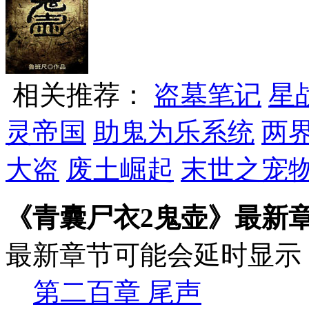
相关推荐：
盗墓笔记
星
灵帝国
助鬼为乐系统
两
大盗
废土崛起
末世之宠
《青囊尸衣2鬼壶》最新
最新章节可能会延时显示
第二百章 尾声