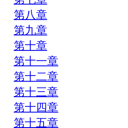
第八章
第九章
第十章
第十一章
第十二章
第十三章
第十四章
第十五章