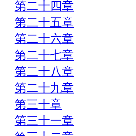
第二十四章
第二十五章
第二十六章
第二十七章
第二十八章
第二十九章
第三十章
第三十一章