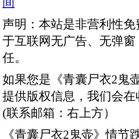
间
声明：本站是非营利性免
于互联网无广告、无弹窗
任。
如果您是《青囊尸衣2鬼
提供版权信息，我们会在
(联系邮箱：右上方）
《青囊尸衣2鬼壶》情节