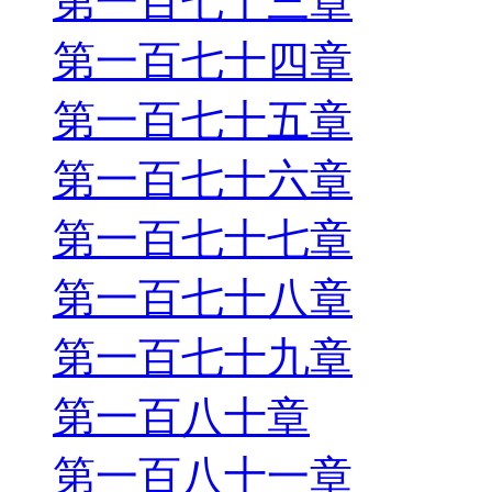
第一百七十三章
第一百七十四章
第一百七十五章
第一百七十六章
第一百七十七章
第一百七十八章
第一百七十九章
第一百八十章
第一百八十一章