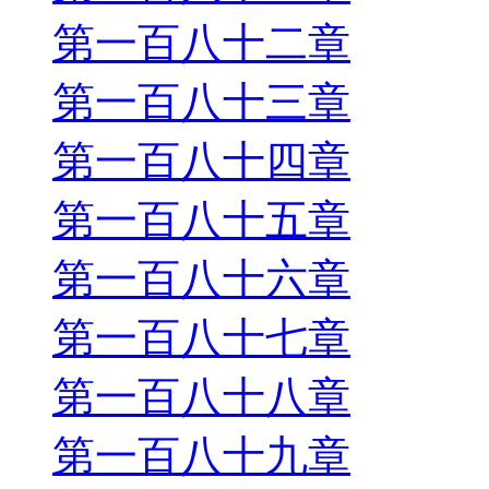
第一百八十二章
第一百八十三章
第一百八十四章
第一百八十五章
第一百八十六章
第一百八十七章
第一百八十八章
第一百八十九章