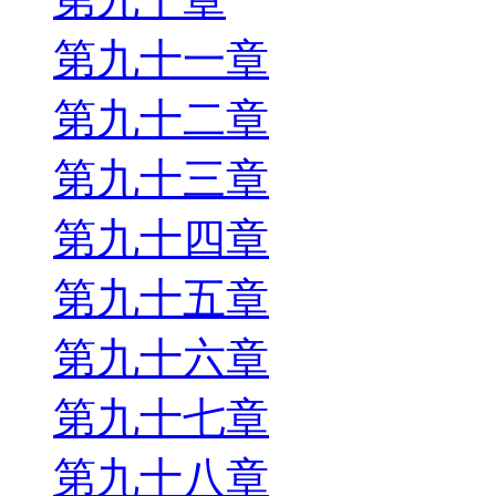
第九十一章
第九十二章
第九十三章
第九十四章
第九十五章
第九十六章
第九十七章
第九十八章