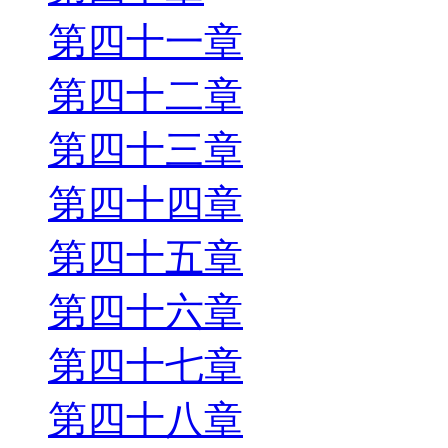
第四十一章
第四十二章
第四十三章
第四十四章
第四十五章
第四十六章
第四十七章
第四十八章