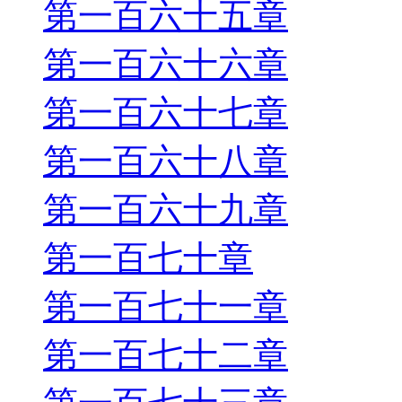
第一百六十五章
第一百六十六章
第一百六十七章
第一百六十八章
第一百六十九章
第一百七十章
第一百七十一章
第一百七十二章