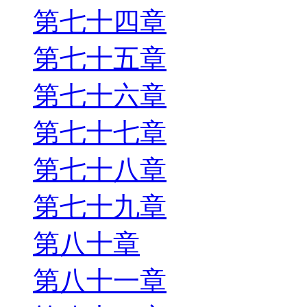
第七十四章
第七十五章
第七十六章
第七十七章
第七十八章
第七十九章
第八十章
第八十一章