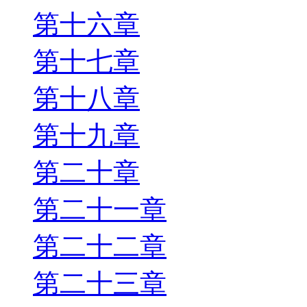
第十六章
第十七章
第十八章
第十九章
第二十章
第二十一章
第二十二章
第二十三章