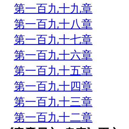
第一百九十九章
第一百九十八章
第一百九十七章
第一百九十六章
第一百九十五章
第一百九十四章
第一百九十三章
第一百九十二章