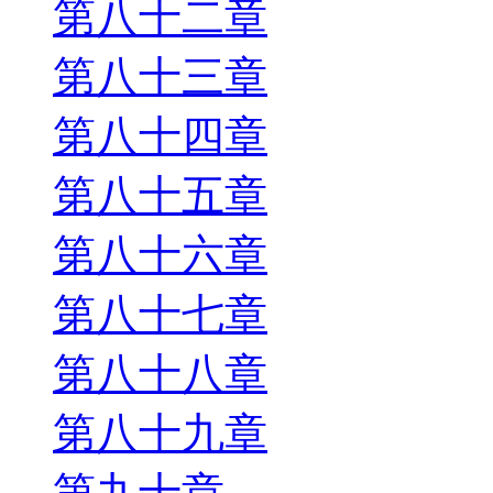
第八十二章
第八十三章
第八十四章
第八十五章
第八十六章
第八十七章
第八十八章
第八十九章
第九十章