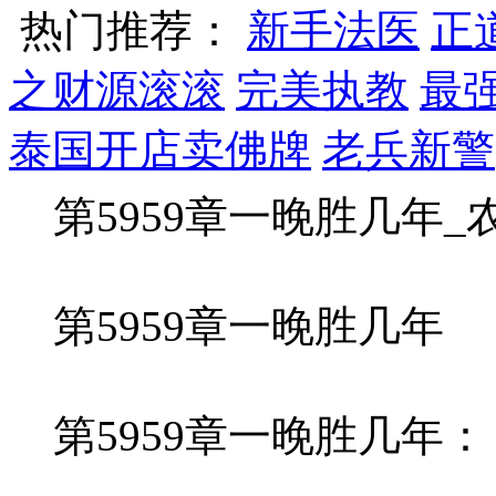
热门推荐：
新手法医
正
之财源滚滚
完美执教
最
泰国开店卖佛牌
老兵新警
第5959章一晚胜几年_
第5959章一晚胜几年
第5959章一晚胜几年：