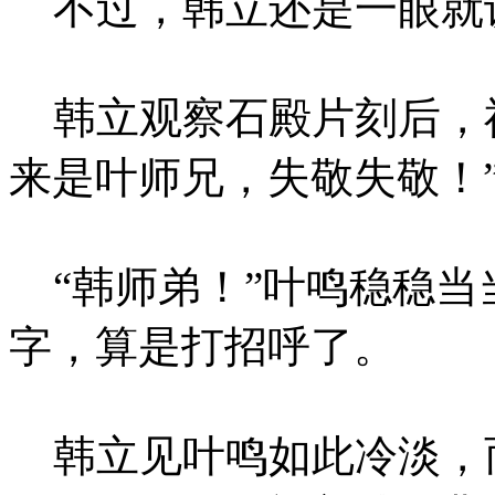
不过，韩立还是一眼就
韩立观察石殿片刻后，神
来是叶师兄，失敬失敬！
“韩师弟！”叶鸣稳稳当
字，算是打招呼了。
韩立见叶鸣如此冷淡，