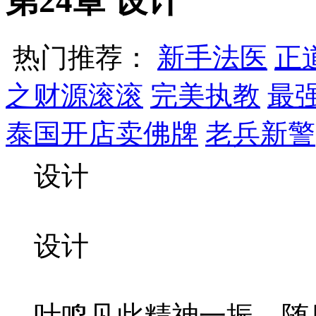
第24章 设计
热门推荐：
新手法医
正
之财源滚滚
完美执教
最
泰国开店卖佛牌
老兵新警
设计
设计
叶鸣见此精神一振，随