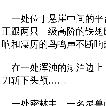
一处位于悬崖中间的平
正跟两只一级高阶的铁翅
响和凄厉的鸟鸣声不断响
在一处浑浊的湖泊边上
刀斩下头颅……
一处密林中，一名灵兽