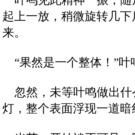
起上一放，稍微旋转几下
来。
“果然是一个整体！”叶
忽然，未等叶鸣做出什
灯，整个表面浮现一道暗