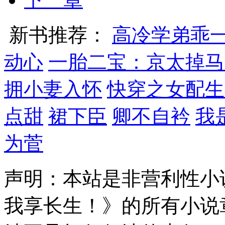
新书推荐：
高冷学弟乖
动心
一胎二宝：京太掉马
拥小妻入怀
快穿之女配生
点甜
裙下臣
卿不自衿
我
为菅
声明：本站是非营利性小
我享长生！》的所有小说