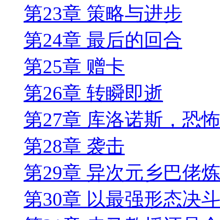
第23章 策略与进步
第24章 最后的回合
第25章 赠卡
第26章 转瞬即逝
第27章 库洛诺斯，恐
第28章 袭击
第29章 异次元乡巴佬
第30章 以最强形态决