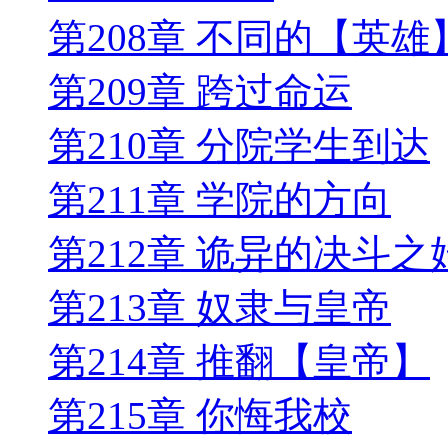
第208章 不同的【英雄
第209章 跨过命运
第210章 分院学生到达
第211章 学院的方向
第212章 诡异的决斗之
第213章 奴隶与皇帝
第214章 推翻【皇帝】
第215章 你悔我校