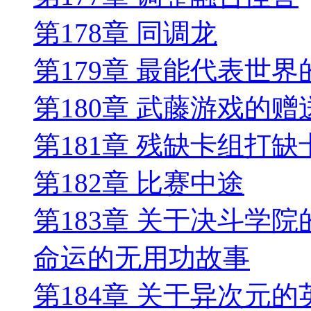
第178章 同调龙
第179章 最能代表世
第180章 武藤游戏的赠
第181章 残缺卡组打缺
第182章 比赛中途
第183章 关于决斗学
命运的无用功故事
第184章 关于异次元