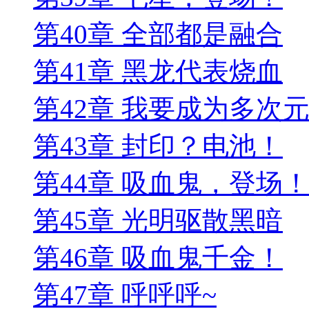
第40章 全部都是融合
第41章 黑龙代表烧血
第42章 我要成为多次
第43章 封印？电池！
第44章 吸血鬼，登场
第45章 光明驱散黑暗
第46章 吸血鬼千金！
第47章 呼呼呼~