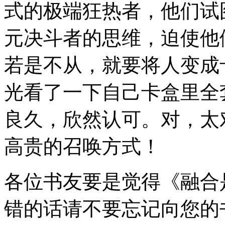
式的极端狂热者，他们试
元决斗者的思维，迫使他
若是不从，就要将人变成
光看了一下自己卡盒里全
良久，欣然认可。对，太
高贵的召唤方式！
各位书友要是觉得《融合
错的话请不要忘记向您的