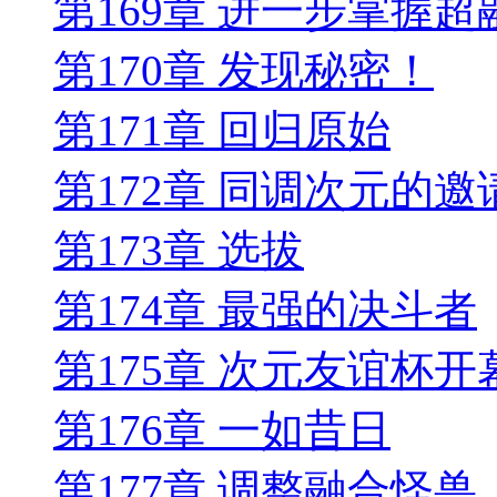
第169章 进一步掌握
第170章 发现秘密！
第171章 回归原始
第172章 同调次元的邀
第173章 选拔
第174章 最强的决斗者
第175章 次元友谊杯开
第176章 一如昔日
第177章 调整融合怪兽