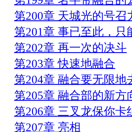
第200章 天城光的号召
第201章 事已至此，
第202章 再一次的决斗
第203章 快速地融合
第204章 融合要无限地
第205章 融合部的新方
第206章 三叉龙保你卡
第207章 亮相