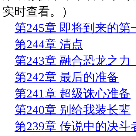
实时查看。）
第245章 即将到来的第
第244章 清点
第243章 融合恐龙之力
第242章 最后的准备
第241章 超级诛心准备
第240章 别给我装长辈
第239章 传说中的决