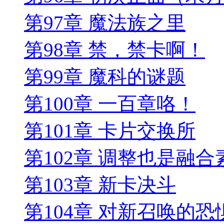
第97章 魔法族之里
第98章 禁，禁卡啊！
第99章 魔科的谜题
第100章 一百章咯！
第101章 卡片交换所
第102章 调整也是融合
第103章 新卡决斗
第104章 对新召唤的恐