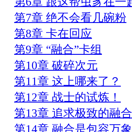
第6章 跟这帮虫豸在一
第7章 绝不会看几碗粉
第8章 卡在回应
第9章 “融合”卡组
第10章 破碎次元
第11章 这上哪来了？
第12章 战士的试炼！
第13章 追求极致的融
第14章 融合是包容万