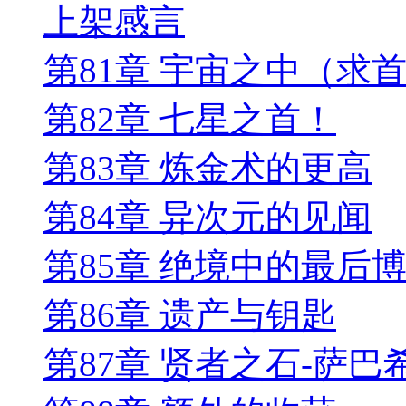
上架感言
第81章 宇宙之中（求
第82章 七星之首！
第83章 炼金术的更高
第84章 异次元的见闻
第85章 绝境中的最后
第86章 遗产与钥匙
第87章 贤者之石-萨巴