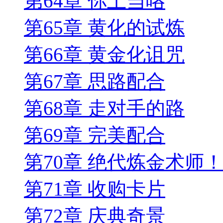
第64章 你上当咯
第65章 黄化的试炼
第66章 黄金化诅咒
第67章 思路配合
第68章 走对手的路
第69章 完美配合
第70章 绝代炼金术师
第71章 收购卡片
第72章 庆典奇景