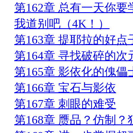
第162章 总有一天你
我道别吧（4K！）
第163章 提耶拉的好点
第164章 寻找破碎的次
第165章 影依化的傀儡
第166章 宝石与影依
第167章 刺眼的难受
第168章 赝品？仿制