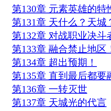
第130章 元素英雄的特
第131章 天什么？天城
第132章 对战职业决斗
第133章 融合禁止地区
第134章 超出预期！
第135章 直到最后都要
第136章 一转灭世
第137章 天城光的代言