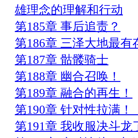
雄理念的理解和行动
第185章 事后追责？
第186章 三泽大地最
第187章 骷髅骑士
第188章 幽合召唤！
第189章 融合的再生！
第190章 针对性拉满！
第191章 我收服决斗龙