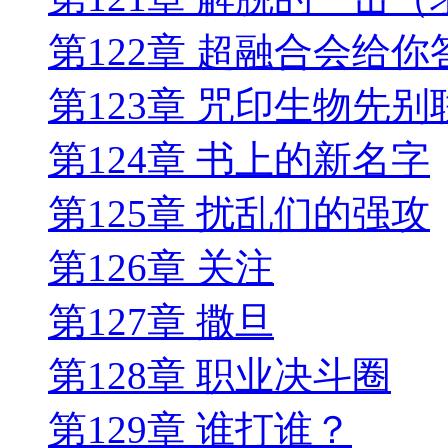
第122章 超融合会给你
第123章 咒印生物先
第124章 书上的新名字
第125章 扰乱们的强攻
第126章 关注
第127章 撒旦
第128章 职业决斗圈
第129章 谁打谁？