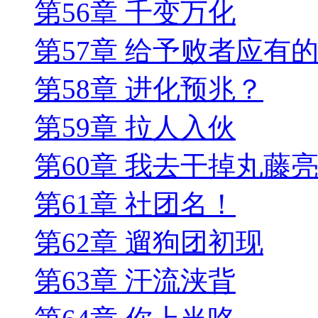
第56章 千变万化
第57章 给予败者应有
第58章 进化预兆？
第59章 拉人入伙
第60章 我去干掉丸藤
第61章 社团名！
第62章 遛狗团初现
第63章 汗流浃背