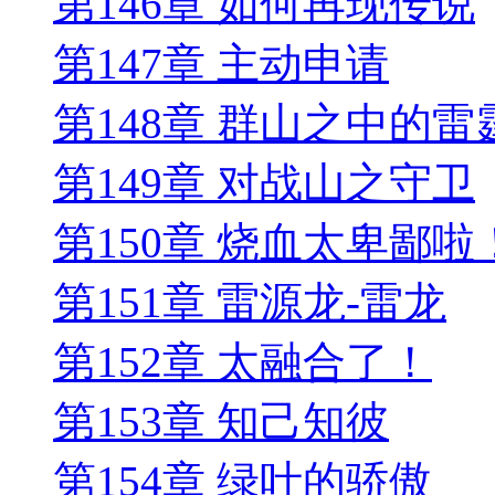
第146章 如何再现传说
第147章 主动申请
第148章 群山之中的雷
第149章 对战山之守卫
第150章 烧血太卑鄙啦
第151章 雷源龙-雷龙
第152章 太融合了！
第153章 知己知彼
第154章 绿叶的骄傲