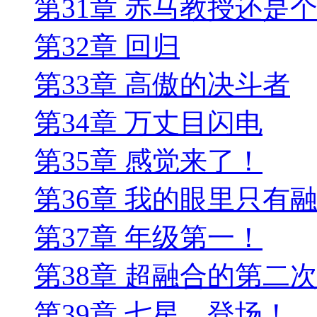
第31章 赤马教授还是
第32章 回归
第33章 高傲的决斗者
第34章 万丈目闪电
第35章 感觉来了！
第36章 我的眼里只有
第37章 年级第一！
第38章 超融合的第二
第39章 七星，登场！