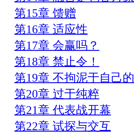
第15章 馈赠
第16章 适应性
第17章 会赢吗？
第18章 禁止令！
第19章 不拘泥于自己
第20章 过于纯粹
第21章 代表战开幕
第22章 试探与交互