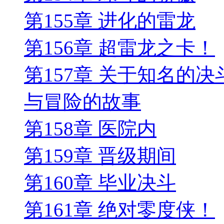
第155章 进化的雷龙
第156章 超雷龙之卡！
第157章 关于知名的
与冒险的故事
第158章 医院内
第159章 晋级期间
第160章 毕业决斗
第161章 绝对零度侠！