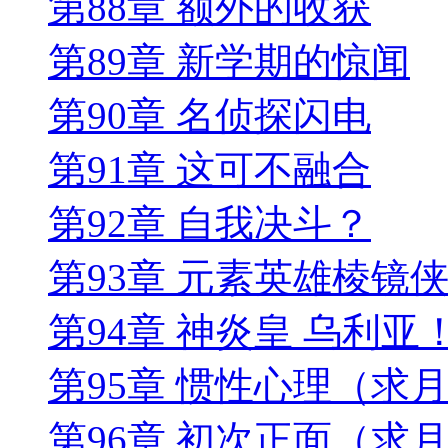
第88章 额外的收获
第89章 新学期的惊闻
第90章 名侦探闪电
第91章 这可不融合
第92章 自我决斗？
第93章 元素英雄棱镜
第94章 神炎皇 乌利
第95章 惯性心理（求
第96章 初次正面（求