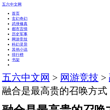
五六中文网
首页
玄幻奇幻
武侠修真
都市言情
历史军事
网游竞技
科幻灵异
其他小说
排行榜
书架
五六中文网
>
网游竞技
>
融合是最高贵的召唤方式