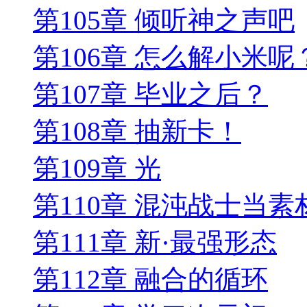
第105章 倾听神之声吧
第106章 怎么解小米
第107章 毕业之后？
第108章 抽新卡！
第109章 光
第110章 混沌战士当素
第111章 新·最强形态
第112章 融合的循环