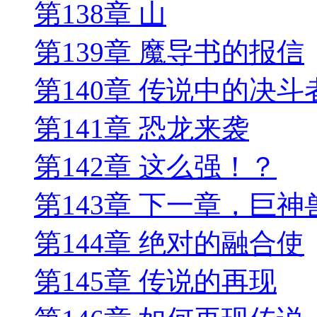
第138章 山
第139章 魔导书的报信
第140章 传说中的决斗
第141章 恐龙来袭
第142章 这么强！？
第143章 下一章，巨
第144章 绝对的融合使
第145章 传说的再现