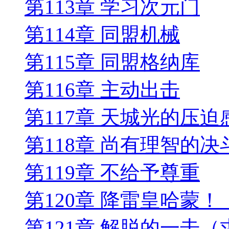
第113章 学习次元门
第114章 同盟机械
第115章 同盟格纳库
第116章 主动出击
第117章 天城光的压迫
第118章 尚有理智的决
第119章 不给予尊重
第120章 降雷皇哈蒙
第121章 解脱的一击