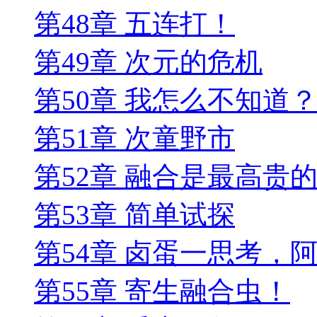
第48章 五连打！
第49章 次元的危机
第50章 我怎么不知道
第51章 次童野市
第52章 融合是最高贵
第53章 简单试探
第54章 卤蛋一思考，
第55章 寄生融合虫！