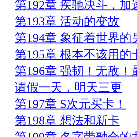
第192章 疾驰决斗，加
第193章 活动的变故
第194章 象征着世界
第195章 根本不该用的
第196章 强韧！无敌
请假一天，明天三更
第197章 S次元买卡！
第198章 想法和新卡
第199章 名字带融合的