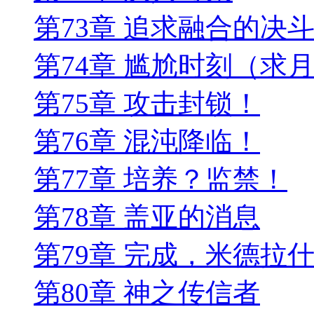
第73章 追求融合的决
第74章 尴尬时刻（求
第75章 攻击封锁！
第76章 混沌降临！
第77章 培养？监禁！
第78章 盖亚的消息
第79章 完成，米德拉
第80章 神之传信者