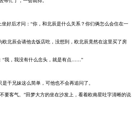
去帮忙了，一会就得。”
上坐好后才问：“你，和北辰是什么关系？你们俩怎么会住在一
为欧北辰会请他去饭店吃，没想到，欧北辰竟然在这里买了房
“我，我没有什么念头，就是有点……”
只是干兄妹这么简单，可他也不会再追问了。
不要客气。”田梦大方的坐在沙发上，看着欧南星吐字清晰的说