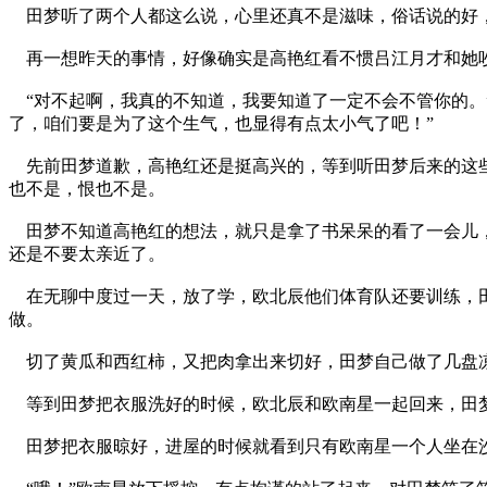
田梦听了两个人都这么说，心里还真不是滋味，俗话说的好，
再一想昨天的事情，好像确实是高艳红看不惯吕江月才和她吵
“对不起啊，我真的不知道，我要知道了一定不会不管你的。
了，咱们要是为了这个生气，也显得有点太小气了吧！”
先前田梦道歉，高艳红还是挺高兴的，等到听田梦后来的这些
也不是，恨也不是。
田梦不知道高艳红的想法，就只是拿了书呆呆的看了一会儿，
还是不要太亲近了。
在无聊中度过一天，放了学，欧北辰他们体育队还要训练，田
做。
切了黄瓜和西红柿，又把肉拿出来切好，田梦自己做了几盘
等到田梦把衣服洗好的时候，欧北辰和欧南星一起回来，田梦
田梦把衣服晾好，进屋的时候就看到只有欧南星一个人坐在沙