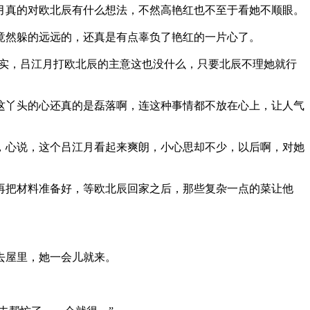
月真的对欧北辰有什么想法，不然高艳红也不至于看她不顺眼。
竟然躲的远远的，还真是有点辜负了艳红的一片心了。
其实，吕江月打欧北辰的主意这也没什么，只要北辰不理她就行
这丫头的心还真的是磊落啊，连这种事情都不放在心上，让人气
，心说，这个吕江月看起来爽朗，小心思却不少，以后啊，对她
再把材料准备好，等欧北辰回家之后，那些复杂一点的菜让他
去屋里，她一会儿就来。