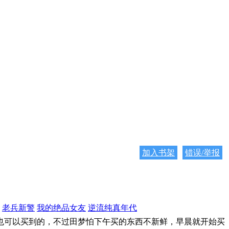
加入书架
错误/举报
老兵新警
我的绝品女友
逆流纯真年代
也可以买到的，不过田梦怕下午买的东西不新鲜，早晨就开始买