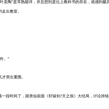
叶圣陶”是耳熟能详，并且想到是位上教科书的存在，就感到极
书走出教室。
作。”
气才突出重围。
一段时间了，跟类似前面《轩辕剑?天之痕》大结局，讨论持续