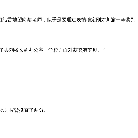
目结舌地望向黎老师，似乎是要通过表情确定刚才川渝一等奖到
了去刘校长的办公室，学校方面对获奖有奖励。”
么时候背挺直了两分。