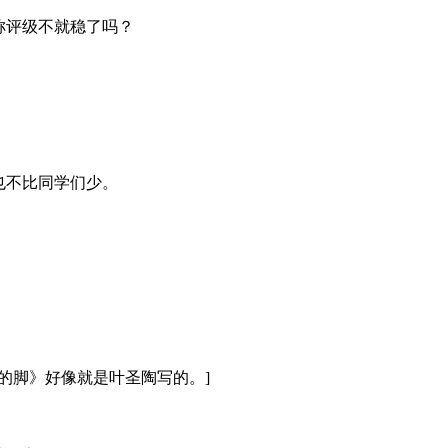
称评级不就稳了吗？
也不比同学们少。
的脚》好像就是叶圣陶写的。]