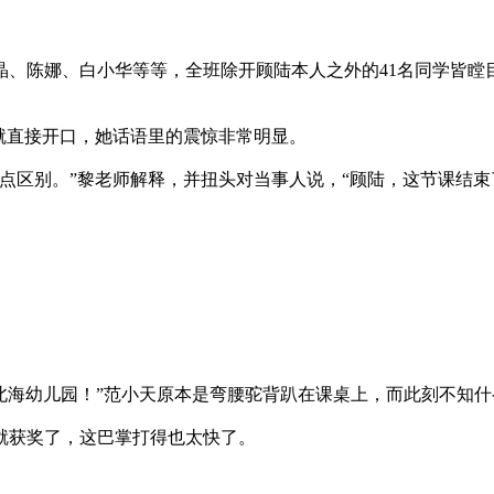
、陈娜、白小华等等，全班除开顾陆本人之外的41名同学皆瞠
就直接开口，她话语里的震惊非常明显。
点区别。”黎老师解释，并扭头对当事人说，“顾陆，这节课结束
北海幼儿园！”范小天原本是弯腰驼背趴在课桌上，而此刻不知什
就获奖了，这巴掌打得也太快了。