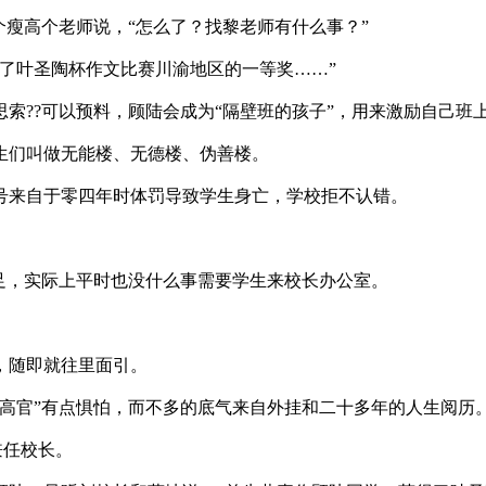
瘦高个老师说，“怎么了？找黎老师有什么事？”
了叶圣陶杯作文比赛川渝地区的一等奖……”
??可以预料，顾陆会成为“隔壁班的孩子”，用来激励自己班
生们叫做无能楼、无德楼、伪善楼。
号来自于零四年时体罚导致学生身亡，学校拒不认错。
。
足，实际上平时也没什么事需要学生来校长办公室。
，随即就往里面引。
高官”有点惧怕，而不多的底气来自外挂和二十多年的人生阅历
兼任校长。