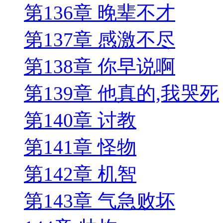
第136章 晚辈不才
第137章 感激不尽
第138章 你早说啊
第139章 他真的,我哭死
第140章 讨教
第141章 怪物
第142章 机智
第143章 气急败坏