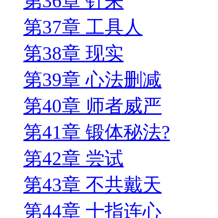
第36章 针来
第37章 工具人
第38章 现实
第39章 心法删减
第40章 师者威严
第41章 锻体秘法?
第42章 尝试
第43章 不共戴天
第44章 十指连心