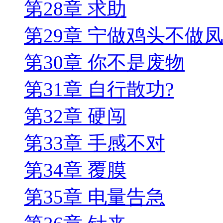
第28章 求助
第29章 宁做鸡头不做
第30章 你不是废物
第31章 自行散功?
第32章 硬闯
第33章 手感不对
第34章 覆膜
第35章 电量告急