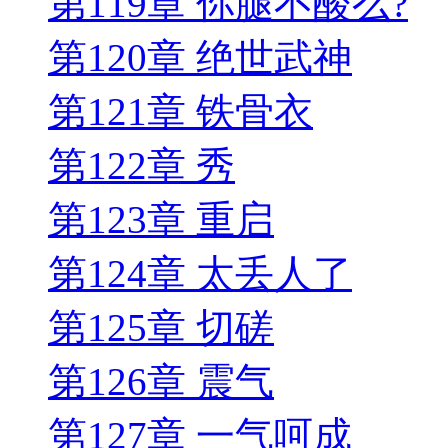
第119章 你腿不酸么?
第120章 绝世武神
第121章 铁骨衣
第122章 秀
第123章 重启
第124章 太丢人了
第125章 切磋
第126章 震气
第127章 一气呵成