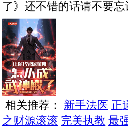
了》还不错的话请不要忘
相关推荐：
新手法医
正
之财源滚滚
完美执教
最