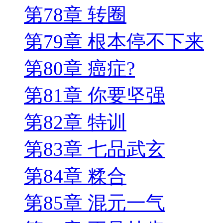
第78章 转圈
第79章 根本停不下来
第80章 癌症?
第81章 你要坚强
第82章 特训
第83章 七品武玄
第84章 糅合
第85章 混元一气