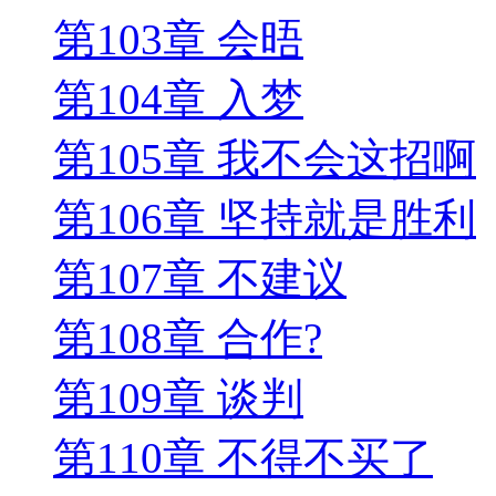
第103章 会晤
第104章 入梦
第105章 我不会这招啊
第106章 坚持就是胜利
第107章 不建议
第108章 合作?
第109章 谈判
第110章 不得不买了