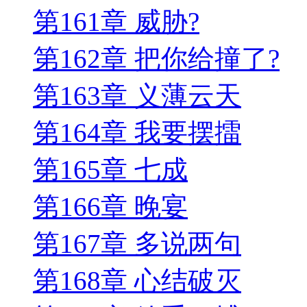
第161章 威胁?
第162章 把你给撞了?
第163章 义薄云天
第164章 我要摆擂
第165章 七成
第166章 晚宴
第167章 多说两句
第168章 心结破灭