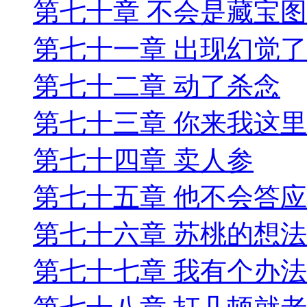
第七十章 不会是藏宝图
第七十一章 出现幻觉了
第七十二章 动了杀念
第七十三章 你来我这
第七十四章 卖人参
第七十五章 他不会答
第七十六章 苏桃的想法
第七十七章 我有个办法