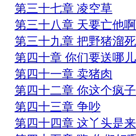
第三十七章 凌空草
第三十八章 天要亡他啊
第三十九章 把野猪溜
第四十章 你们要送哪
第四十一章 卖猪肉
第四十二章 你这个疯子
第四十三章 争吵
第四十四章 这丫头是