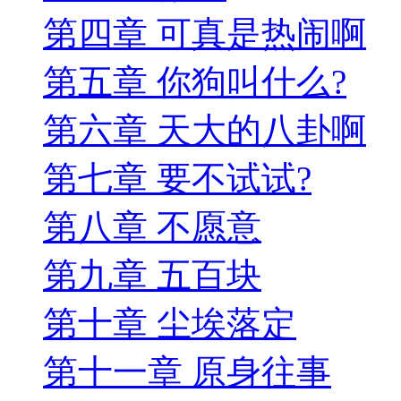
第四章 可真是热闹啊
第五章 你狗叫什么?
第六章 天大的八卦啊
第七章 要不试试?
第八章 不愿意
第九章 五百块
第十章 尘埃落定
第十一章 原身往事