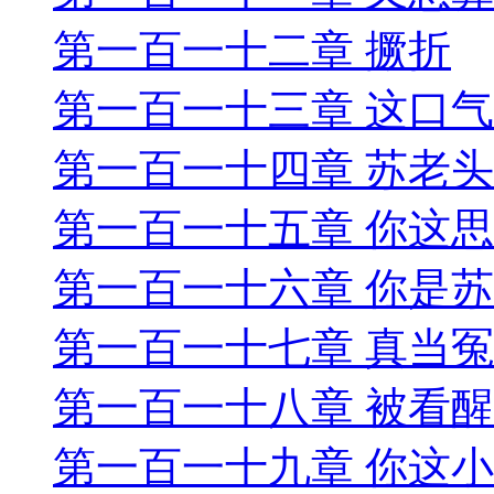
第一百一十二章 撅折
第一百一十三章 这口
第一百一十四章 苏老头
第一百一十五章 你这
第一百一十六章 你是苏
第一百一十七章 真当
第一百一十八章 被看
第一百一十九章 你这