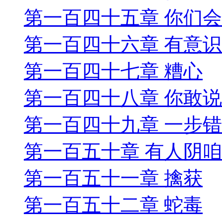
第一百四十五章 你们
第一百四十六章 有意
第一百四十七章 糟心
第一百四十八章 你敢说
第一百四十九章 一步
第一百五十章 有人阴
第一百五十一章 擒获
第一百五十二章 蛇毒