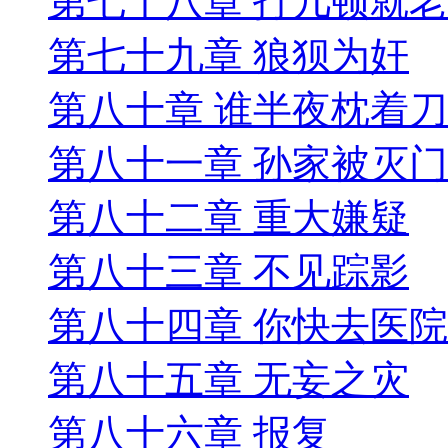
第七十八章 打几顿就
第七十九章 狼狈为奸
第八十章 谁半夜枕着
第八十一章 孙家被灭门
第八十二章 重大嫌疑
第八十三章 不见踪影
第八十四章 你快去医
第八十五章 无妄之灾
第八十六章 报复