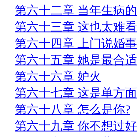
第六十二章 当年生病
第六十三章 这也太难
第六十四章 上门说婚事
第六十五章 她是最合
第六十六章 妒火
第六十七章 这是单方
第六十八章 怎么是你?
第六十九章 你不想过好