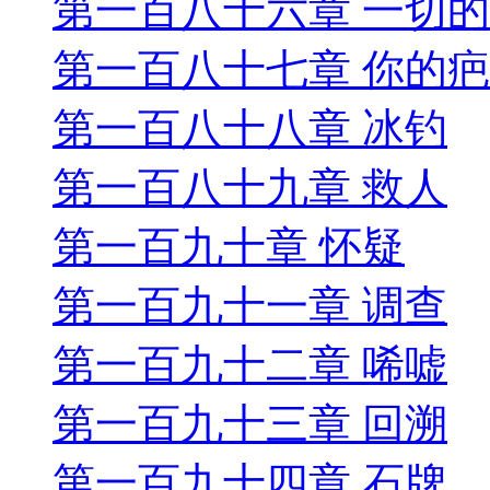
第一百八十六章 一切
第一百八十七章 你的疤
第一百八十八章 冰钓
第一百八十九章 救人
第一百九十章 怀疑
第一百九十一章 调查
第一百九十二章 唏嘘
第一百九十三章 回溯
第一百九十四章 石牌