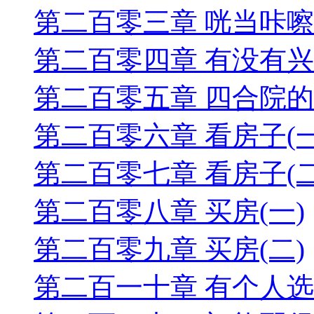
第二百零三章 咣当咔嚓
第二百零四章 有没有兴
第二百零五章 四合院
第二百零六章 看房子(一
第二百零七章 看房子(二
第二百零八章 买房(一)
第二百零九章 买房(二)
第二百一十章 有个人选