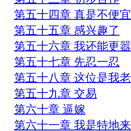
第五十四章 真是不便
第五十五章 感兴趣了
第五十六章 我还能更
第五十七章 先忍一忍
第五十八章 这位是我
第五十九章 交易
第六十章 逼嫁
第六十一章 我是特地