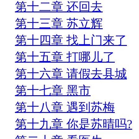
第十二章 还回去
第十三章 苏立辉
第十四章 找上门来了
第十五章 打哪儿了
第十六章 请假去县城
第十七章 黑市
第十八章 遇到苏梅
第十九章 你是苏晴吗?