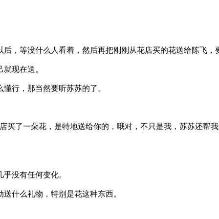
后，等没什么人看着，然后再把刚刚从花店买的花送给陈飞，
己就现在送。
么懂行，那当然要听苏苏的了。
店买了一朵花，是特地送给你的，哦对，不只是我，苏苏还帮我
几乎没有任何变化。
动送什么礼物，特别是花这种东西。