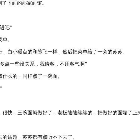
到了下面的那家面馆。
进吧”
菜单。
行，白小暖点的和陈飞一样，然后把菜单给了一旁的苏苏。
多点一些没关系，我请客，不用客气啊”
点什么的，同样点了一碗面。
”
很快，三碗面就做好了，老板陆陆续续的，把做好的面端了上
去的话题，苏苏都有点听不下去了。