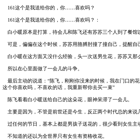
161这个是我送给你的，你……喜欢吗？
161这个是我送给你的，你……喜欢吗？：
白小暖原本是打算，待会儿和陈飞还有苏苏三个人到了餐馆以
可是，偏偏在这个时候，苏苏用胳膊肘撞了撞自己，提醒自
白小暖在这方面又没什么经验，头一次送男生花，苏苏又那
所以在心里面做了一会儿的斗争。
最后主动的说道：“陈飞，刚刚你没来的时候，我在门口的花
这个你喜欢吗，不喜欢的话，我重新帮你去买一束”
陈飞看着白小暖送给自己的这朵花，眼神呆滞了一会儿。
主要是因为，不管是前世还是今生，反正两个时代总的来说
过任何的节日，基本上都是男孩子送花的，很少看到女生主
不知道的还以为全世界只有女生有资格收花。