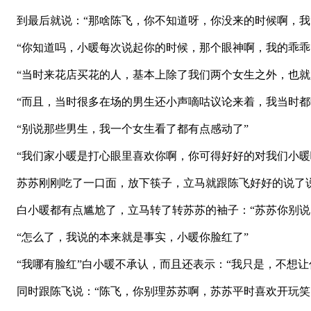
到最后就说：“那啥陈飞，你不知道呀，你没来的时候啊，我
“你知道吗，小暖每次说起你的时候，那个眼神啊，我的乖乖
“当时来花店买花的人，基本上除了我们两个女生之外，也就
“而且，当时很多在场的男生还小声嘀咕议论来着，我当时都
“别说那些男生，我一个女生看了都有点感动了”
“我们家小暖是打心眼里喜欢你啊，你可得好好的对我们小暖
苏苏刚刚吃了一口面，放下筷子，立马就跟陈飞好好的说了
白小暖都有点尴尬了，立马转了转苏苏的袖子：“苏苏你别说
“怎么了，我说的本来就是事实，小暖你脸红了”
“我哪有脸红”白小暖不承认，而且还表示：“我只是，不想让
同时跟陈飞说：“陈飞，你别理苏苏啊，苏苏平时喜欢开玩笑