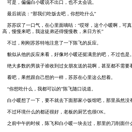
可是，偏偏白小暖说不出口，也不太会说。
最后就说：“那我们吃饭去吧，你想吃什么”
苏苏叹了一口气，在心里面嘀咕：“哎呀，这个小暖啊，可真
高，慢慢来吧，我这徒弟还得慢慢教，来日方长”
不过，刚刚苏苏特地注意了一下陈飞的反应。
貌似从他的反应来看，好像对小暖还挺满意的吧，不过也是
绝大多数的男孩子谁收到过女朋友送的花啊，甚至都不需要看
看吧，果然跟自己想的一样，苏苏在心里这么想着。
“你想吃什么，我都可以的”陈飞随口说道。
白小暖想了一下，要不就去下面那家小饭馆吧，那里虽然没
不过环境什么的都还很好，老板的厨艺也很OK。
之前中午的时候，陈飞和白小暖一块去过，那里的刀削面什么