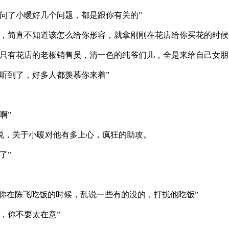
问了小暖好几个问题，都是跟你有关的”
，简直不知道该怎么给你形容，就拿刚刚在花店给你买花的时候
只有花店的老板销售员，清一色的纯爷们儿，全是来给自己女朋
听到了，好多人都羡慕你来着”
啊”
说，关于小暖对他有多上心，疯狂的助攻。
了”
你在陈飞吃饭的时候，乱说一些有的没的，打扰他吃饭”
，你不要太在意”