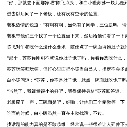
“好，那就去下面那家吧”陈飞点头，和白小暖苏苏一块儿走
进去以后问了一下老板，还有没有空余的位置。
老板热情的说道：“有啊有啊，当然有了同学，三位是吗，请
老板带他们三个找了一个位置坐下来，然后给他们看了一下
陈飞对午餐吃什么没什么要求，随便点了一碗面填饱肚子就
“那个，苏苏你刚刚不就说你肚子饿了吗，你看你想吃什么，
苏苏玩笑归玩笑，但打心里面把小暖当自己人，指定不会多
白小暖问道：“苏苏，你不是肚子饿，就点一碗面就吃饱了吗
“当然了，我饭量很小的好吧，我得保持身材”苏苏回答道。
老板应了一声，三碗面是吧，好嘞，让他们三个稍微等一下，
吃面的时候，白小暖虽然一直在主动找话，不过。
找话题的能力真的是不敢恭维，经常说一些很难让人延伸下