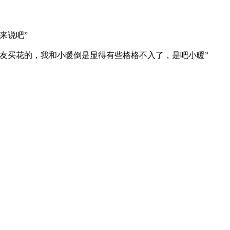
来说吧”
友买花的，我和小暖倒是显得有些格格不入了，是吧小暖”