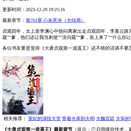
更新时间：2023-12-29 19:25:16
最新章节：
第761章 心灰意冷（大结局）
贞观四年，太上皇李渊心中烦闷离家出走贞观四年，李慕云路见
题”“爹，他们还让我当刺使”“没问题”“爹，皇上来了”“什么你
各位书友要是觉得《大唐贞观第一逍遥王》还不错的话请不要
相关推荐：
宠妃的演技大赏
带着仓库到大明
大魏宫廷
大宋的
《大唐贞观第一逍遥王》最新章节
（提示：已启用缓存技术，